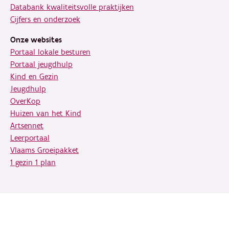
Databank kwaliteitsvolle praktijken
Cijfers en onderzoek
Onze websites
Portaal lokale besturen
Portaal jeugdhulp
Kind en Gezin
Jeugdhulp
OverKop
Huizen van het Kind
Artsennet
Leerportaal
Vlaams Groeipakket
1 gezin 1 plan