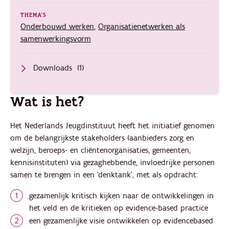
THEMA'S
Onderbouwd werken
,
Organisatienetwerken als
samenwerkingsvorm
Downloads
(1)
Wat is het?
Het Nederlands Jeugdinstituut heeft het initiatief genomen
om de belangrijkste stakeholders (aanbieders zorg en
welzijn, beroeps- en cliëntenorganisaties, gemeenten,
kennisinstituten) via gezaghebbende, invloedrijke personen
samen te brengen in een ‘denktank’, met als opdracht:
gezamenlijk kritisch kijken naar de ontwikkelingen in
het veld en de kritieken op evidence-based practice
een gezamenlijke visie ontwikkelen op evidencebased