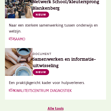
Netwerk School/kleutersprong
Blankenberg
NIEUW
Naar een sterkere samenwerking tussen onderwijs en
welzijn.
SAAMO
DOCUMENT
Samenwerken en informatie-
uitwisseling
NIEUW
Een praktijkgericht kader voor hulpverleners.
KWALITEITSCENTRUM DIAGNOSTIEK
Alle tools