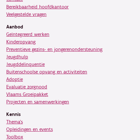
Bereikbaarheid hoofdkantoor
Veelgestelde vragen
Aanbod
Geïntegreerd werken
Kinderopvang
Preventieve gezins- en jongerenondersteuning
Jeugdhulp
Jeugddelinquentie
Buitenschoolse opvang en activiteiten
Adoptie
Evaluatie zorgnood
Vlaams Groeipakket
Projecten en samenwerkingen
Kennis
Thema's
Opleidingen en events
Toolbox