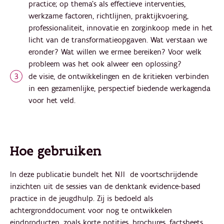
practice; op thema’s als effectieve interventies,
werkzame factoren, richtlijnen, praktijkvoering,
professionaliteit, innovatie en zorginkoop mede in het
licht van de transformatieopgaven. Wat verstaan we
eronder? Wat willen we ermee bereiken? Voor welk
probleem was het ook alweer een oplossing?
de visie, de ontwikkelingen en de kritieken verbinden
in een gezamenlijke, perspectief biedende werkagenda
voor het veld.
Hoe gebruiken
In deze publicatie bundelt het NJI de voortschrijdende
inzichten uit de sessies van de denktank evidence-based
practice in de jeugdhulp. Zij is bedoeld als
achtergronddocument voor nog te ontwikkelen
eindproducten, zoals korte notities, brochures, factsheets,