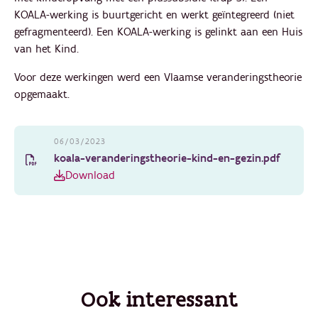
KOALA-werking is buurtgericht en werkt geïntegreerd (niet
gefragmenteerd). Een KOALA-werking is gelinkt aan een Huis
van het Kind.
Voor deze werkingen werd een Vlaamse veranderingstheorie
opgemaakt.
06/03/2023
koala-veranderingstheorie-kind-en-gezin.pdf
Download
Ook interessant