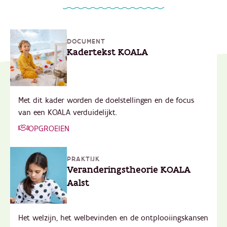
DOCUMENT
Kadertekst KOALA
Met dit kader worden de doelstellingen en de focus
van een KOALA verduidelijkt.
OPGROEIEN
PRAKTIJK
Veranderingstheorie KOALA
Aalst
Het welzijn, het welbevinden en de ontplooiingskansen