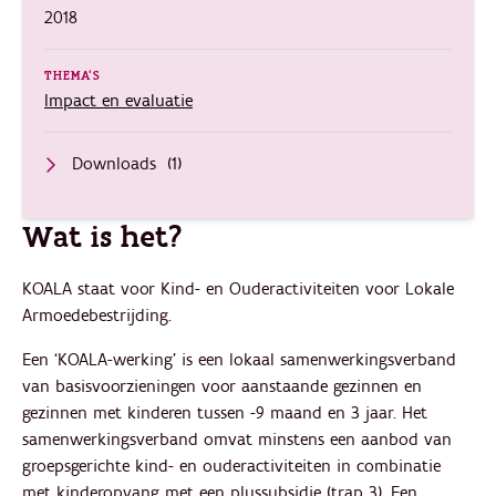
2018
THEMA'S
Impact en evaluatie
Downloads
(1)
Wat is het?
KOALA staat voor Kind- en Ouderactiviteiten voor Lokale
Armoedebestrijding.
Een ‘KOALA-werking’ is een lokaal samenwerkingsverband
van basisvoorzieningen voor aanstaande gezinnen en
gezinnen met kinderen tussen -9 maand en 3 jaar. Het
samenwerkings­verband omvat minstens een aanbod van
groepsgerichte kind- en ouderactiviteiten in combinatie
met kinderopvang met een plussubsidie (trap 3). Een