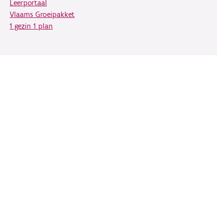
Leerportaal
Vlaams Groeipakket
1 gezin 1 plan