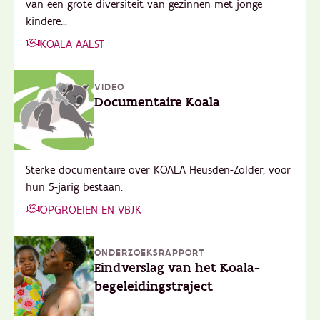
van een grote diversiteit van gezinnen met jonge
kindere...
KOALA AALST
VIDEO
Documentaire Koala
Sterke documentaire over KOALA Heusden-Zolder, voor
hun 5-jarig bestaan.
OPGROEIEN EN VBJK
ONDERZOEKSRAPPORT
Eindverslag van het Koala-
begeleidingstraject