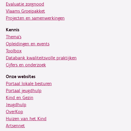
Evaluatie zorgnood
Vlaams Groeipakket
Projecten en samenwerkingen
Kennis
Thema's
Opleidingen en events
Toolbox
Databank kwaliteitsvolle praktijken
Cijfers en onderzoek
Onze websites
Portaal lokale besturen
Portaal jeugdhulp
Kind en Gezin
Jeugdhulp
OverKop
Huizen van het Kind
Artsennet