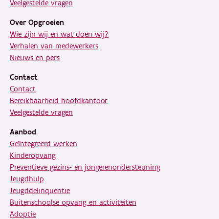
Veelgestelde vragen
Over Opgroeien
Wie zijn wij en wat doen wij?
Verhalen van medewerkers
Nieuws en pers
Contact
Contact
Bereikbaarheid hoofdkantoor
Veelgestelde vragen
Aanbod
Geïntegreerd werken
Kinderopvang
Preventieve gezins- en jongerenondersteuning
Jeugdhulp
Jeugddelinquentie
Buitenschoolse opvang en activiteiten
Adoptie