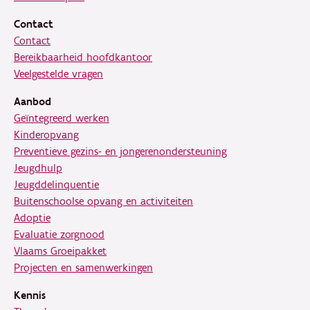
Contact
Contact
Bereikbaarheid hoofdkantoor
Veelgestelde vragen
Aanbod
Geïntegreerd werken
Kinderopvang
Preventieve gezins- en jongerenondersteuning
Jeugdhulp
Jeugddelinquentie
Buitenschoolse opvang en activiteiten
Adoptie
Evaluatie zorgnood
Vlaams Groeipakket
Projecten en samenwerkingen
Kennis