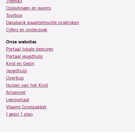
Thema's
Opleidingen en events
Toolbox
Databank kwaliteitsvolle praktijken
Cijfers en onderzoek
Onze websites
Portaal lokale besturen
Portaal jeugdhulp
Kind en Gezin
Jeugdhulp
OverKop
Huizen van het Kind
Artsennet
Leerportaal
Vlaams Groeipakket
1 gezin 1 plan