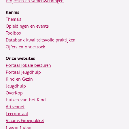
Projecten en samenwerkingen
Kennis
Thema's
Opleidingen en events
Toolbox
Databank kwaliteitsvolle praktijken
Cijfers en onderzoek
Onze websites
Portaal lokale besturen
Portaal jeugdhulp
Kind en Gezin
Jeugdhulp
OverKop
Huizen van het Kind
Artsennet
Leerportaal
Vlaams Groeipakket
1 gezin 1 plan