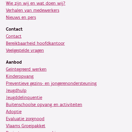
Wie zijn wij en wat doen wij?
Verhalen van medewerkers
Nieuws en pers
Contact
Contact
Bereikbaarheid hoofdkantoor
Veelgestelde vragen
Aanbod
Geïntegreerd werken
Kinderopvang
Preventieve gezins- en jongerenondersteuning
Jeugdhulp
Jeugddelinquentie
Buitenschoolse opvang en activiteiten
Adoptie
Evaluatie zorgnood
Vlaams Groeipakket