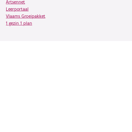
Artsennet
Leerportaal
Vlaams Groeipakket
1 gezin 1 plan