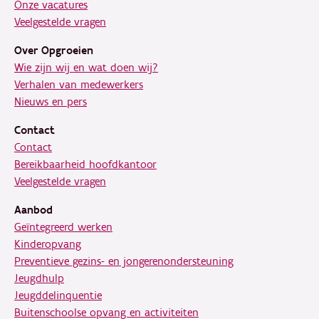
Onze vacatures
Veelgestelde vragen
Over Opgroeien
Wie zijn wij en wat doen wij?
Verhalen van medewerkers
Nieuws en pers
Contact
Contact
Bereikbaarheid hoofdkantoor
Veelgestelde vragen
Aanbod
Geïntegreerd werken
Kinderopvang
Preventieve gezins- en jongerenondersteuning
Jeugdhulp
Jeugddelinquentie
Buitenschoolse opvang en activiteiten