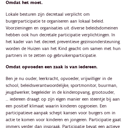
Omdat het moet.
Lokale besturen zijn decretaal verplicht om
burgerparticipatie te organiseren aan lokaal beleid.
Voorzieningen en organisaties uit diverse beleidsdomeinen
hebben ook hun decretale participatie verplichtingen. In
het kader van het decreet preventieve gezinsondersteuning
worden de Huizen van het Kind geacht om samen met hun
partners in te zetten op gebruikersparticipatie.
Omdat opvoeden een zaak is van iedereen.
Ben je nu ouder, leerkracht, opvoeder, vrijwilliger in de
school, beleidsverantwoordelijke, sportmonitor, buurman,
jeugdwerker, begeleider in de kinderopvang, grootouder,
… iedereen draagt op zijn eigen manier een steentje bij aan
een positief klimaat waarin kinderen opgroeien. Een
participatieve aanpak schept kansen voor burgers om in
actie te komen voor kinderen en jongeren. Participatie gaat
immers verder dan inspraak. Participatie bevat een actieve