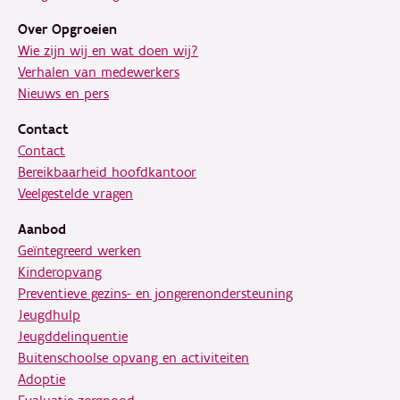
Over Opgroeien
Wie zijn wij en wat doen wij?
Verhalen van medewerkers
Nieuws en pers
Contact
Contact
Bereikbaarheid hoofdkantoor
Veelgestelde vragen
Aanbod
Geïntegreerd werken
Kinderopvang
Preventieve gezins- en jongerenondersteuning
Jeugdhulp
Jeugddelinquentie
Buitenschoolse opvang en activiteiten
Adoptie