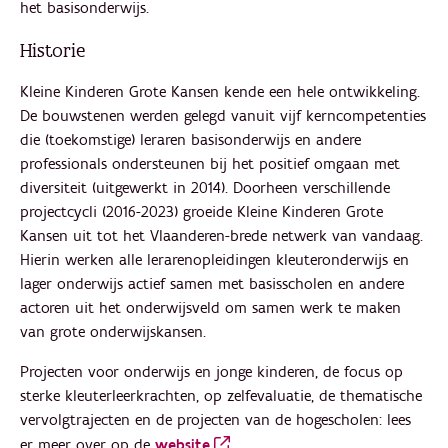
het basisonderwijs.
Historie
Kleine Kinderen Grote Kansen kende een hele ontwikkeling.
De bouwstenen werden gelegd vanuit vijf kerncompetenties
die (toekomstige) leraren basisonderwijs en andere
professionals ondersteunen bij het positief omgaan met
diversiteit (uitgewerkt in 2014). Doorheen verschillende
projectcycli (2016-2023) groeide Kleine Kinderen Grote
Kansen uit tot het Vlaanderen-brede netwerk van vandaag.
Hierin werken alle lerarenopleidingen kleuteronderwijs en
lager onderwijs actief samen met basisscholen en andere
actoren uit het onderwijsveld om samen werk te maken
van grote onderwijskansen.
Projecten voor onderwijs en jonge kinderen, de focus op
sterke kleuterleerkrachten, op zelfevaluatie, de thematische
vervolgtrajecten en de projecten van de hogescholen: lees
er meer over op de
website
.