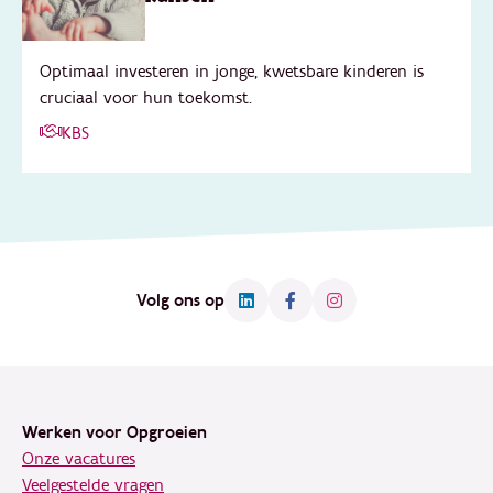
Optimaal investeren in jonge, kwetsbare kinderen is
cruciaal voor hun toekomst.
KBS
Volg ons op
Footer
Werken voor Opgroeien
Onze vacatures
Veelgestelde vragen