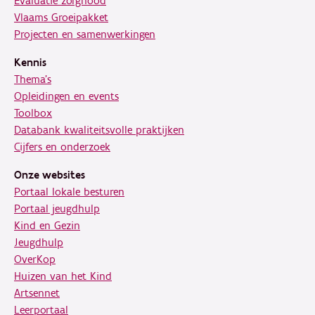
Evaluatie zorgnood
Vlaams Groeipakket
Projecten en samenwerkingen
Kennis
Thema's
Opleidingen en events
Toolbox
Databank kwaliteitsvolle praktijken
Cijfers en onderzoek
Onze websites
Portaal lokale besturen
Portaal jeugdhulp
Kind en Gezin
Jeugdhulp
OverKop
Huizen van het Kind
Artsennet
Leerportaal