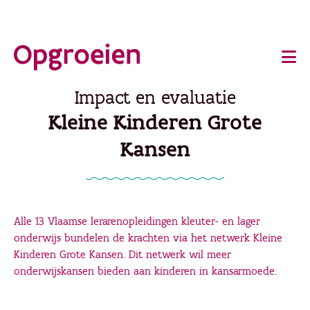
Ga
o
direct
Main
naar
de
navigation
Impact en evaluatie
hoofdinhoud
Kleine Kinderen Grote
Kansen
Alle 13 Vlaamse lerarenopleidingen kleuter- en lager
onderwijs bundelen de krachten via het netwerk Kleine
Kinderen Grote Kansen. Dit netwerk wil meer
onderwijskansen bieden aan kinderen in kansarmoede.