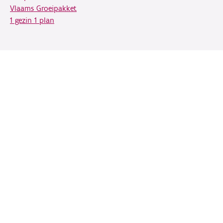
Vlaams Groeipakket
1 gezin 1 plan