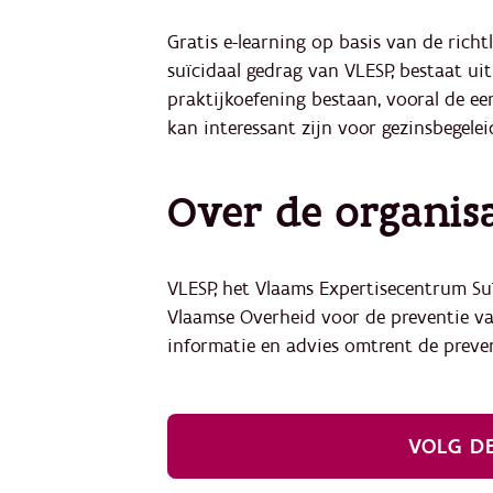
Gratis e-learning op basis van de richt
suïcidaal gedrag van VLESP, bestaat uit
praktijkoefening bestaan, vooral de ee
kan interessant zijn voor gezinsbegele
Over de organis
VLESP, het Vlaams Expertisecentrum Suï
Vlaamse Overheid voor de preventie van
informatie en advies omtrent de preven
VOLG D