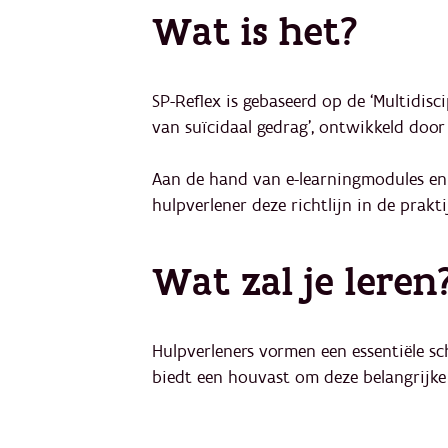
Wat is het?
SP-Reflex is gebaseerd op de ‘Multidisc
van suïcidaal gedrag’, ontwikkeld door
Aan de hand van e-learningmodules en o
hulpverlener deze richtlijn in de prakt
Wat zal je leren
Hulpverleners vormen een essentiële sch
biedt een houvast om deze belangrijke r