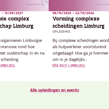
6 - 13/05/2027
08/10/2026 - 22/10/2026
isie complex
Vorming complexe
chap Limburg
scheidingen Limburg
G
OPLEIDING
organiseren Limburgse
Bij complexe scheidingen word
intervisie rond hoe
als hulpverlener voortdurend
et ouderschap in en na
uitgedaagd. Hoe ga je hiermee
scheiding.
om in je dagelijks...
 LIMBURG
IROJ LIMBURG
Alle opleidingen en events