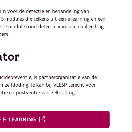
lijn voor de detectie en behandeling van
 5 modules die telkens uit een e-learning en een
rste module rond detectie van suïcidaal gedrag
iders
ator
cidepreventie, is partnerorganisatie van de
 zelfdoding. Je kan bij VLESP terecht voor
tie en postventie van zelfdoding.
E E-LEARNING