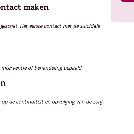
contact maken
ngeschat. Het eerste contact met de suïcidale
e interventie of behandeling bepaald.
en
t op de continuïteit en opvolging van de zorg.