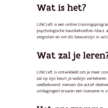
Wat is het?
LifeCraft is een online trainingsprog
psychologische basisbehoeften (d.w.z.
vergroten en om dit bewustzijn in acti
Wat zal je leren
LifeCraft is ontwikkeld om je meer cont
zal op zijn beurt je welzijn verbeteren
veelbelovend: mensen die actief deel
uitdagingen) ervaren een toename in vi