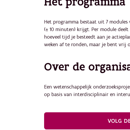
Het programma
Het programma bestaat uit 7 modules wa
(± 10 minuten) krijgt. Per module deelt
hoeveel tijd je besteedt aan je actiepl
weken af te ronden, maar je bent vrij o
Over de organis
Een wetenschappelijk onderzoeksprojec
op basis van interdisciplinair en inte
VOLG D