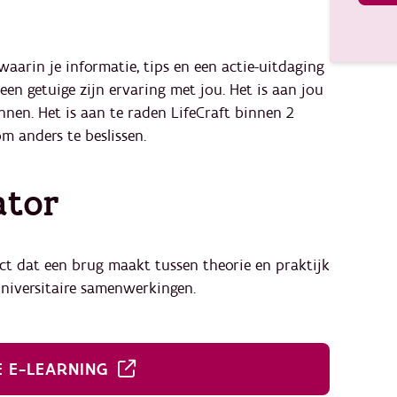
arin je informatie, tips en een actie-uitdaging
 een getuige zijn ervaring met jou. Het is aan jou
annen. Het is aan te raden LifeCraft binnen 2
m anders te beslissen.
ator
t dat een brug maakt tussen theorie en praktijk
runiversitaire samenwerkingen.
E E-LEARNING