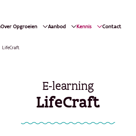
n
Over Opgroeien
Aanbod
Kennis
Contact
LifeCraft
E-learning
LifeCraft