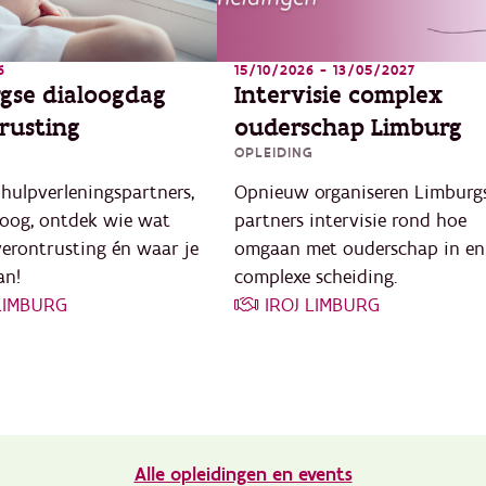
6
15/10/2026 - 13/05/2027
gse dialoogdag
Intervisie complex
rusting
ouderschap Limburg
OPLEIDING
hulpverleningspartners,
Opnieuw organiseren Limburg
loog, ontdek wie wat
partners intervisie rond hoe
verontrusting én waar je
omgaan met ouderschap in en
an!
complexe scheiding.
 LIMBURG
IROJ LIMBURG
Alle opleidingen en events