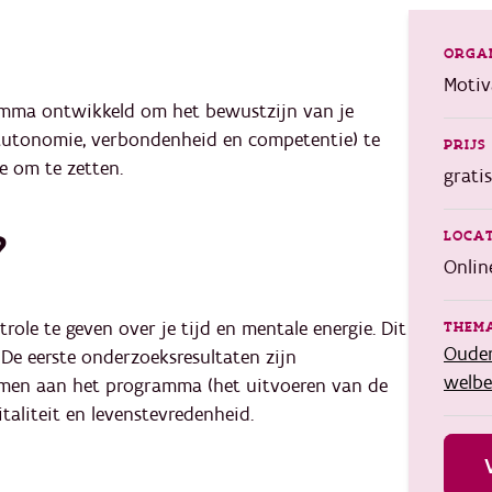
ORGA
Motiv
ramma ontwikkeld om het bewustzijn van je
 autonomie, verbondenheid en competentie) te
PRIJS
e om te zetten.
gratis
?
LOCAT
Onlin
role te geven over je tijd en mentale energie. Dit
THEMA
Ouder
. De eerste onderzoeksresultaten zijn
welbe
nemen aan het programma (het uitvoeren van de
taliteit en levenstevredenheid.