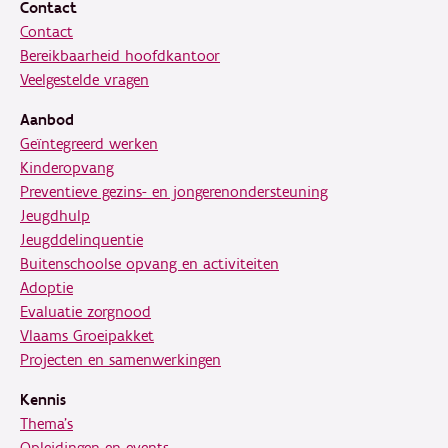
Contact
Contact
Bereikbaarheid hoofdkantoor
Veelgestelde vragen
Aanbod
Geïntegreerd werken
Kinderopvang
Preventieve gezins- en jongerenondersteuning
Jeugdhulp
Jeugddelinquentie
Buitenschoolse opvang en activiteiten
Adoptie
Evaluatie zorgnood
Vlaams Groeipakket
Projecten en samenwerkingen
Kennis
Thema's