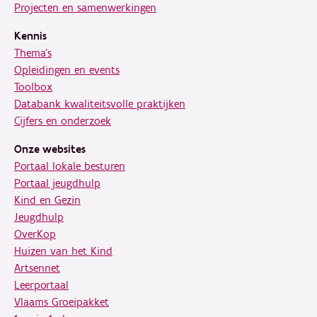
Projecten en samenwerkingen
Kennis
Thema's
Opleidingen en events
Toolbox
Databank kwaliteitsvolle praktijken
Cijfers en onderzoek
Onze websites
Portaal lokale besturen
Portaal jeugdhulp
Kind en Gezin
Jeugdhulp
OverKop
Huizen van het Kind
Artsennet
Leerportaal
Vlaams Groeipakket