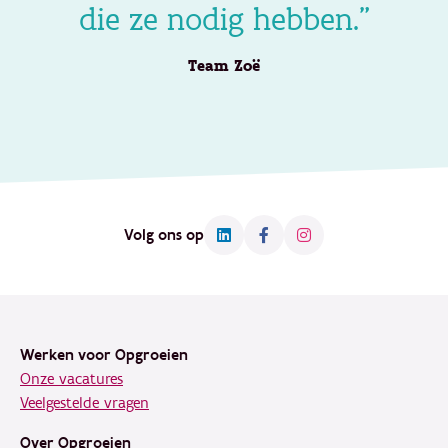
die ze nodig hebben.”
Team Zoë
Volg ons op
Footer
Werken voor Opgroeien
Onze vacatures
Veelgestelde vragen
Over Opgroeien