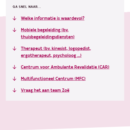
GA SNEL NAAR...
Welke informatie is waardevol?
Mobiele begeleiding (bv.
thuisbegeleidingsdiensten)
Therapeut (bv. kinesist, logopedist,
ergotherapeut, psycholoog …)
Centrum voor Ambulante Revalidatie (CAR)
Multifunctioneel Centrum (MFC)
Vraag het aan team Zoë