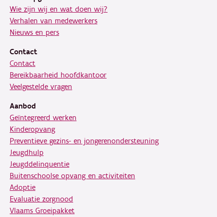
Wie zijn wij en wat doen wij?
Verhalen van medewerkers
Nieuws en pers
Contact
Contact
Bereikbaarheid hoofdkantoor
Veelgestelde vragen
Aanbod
Geïntegreerd werken
Kinderopvang
Preventieve gezins- en jongerenondersteuning
Jeugdhulp
Jeugddelinquentie
Buitenschoolse opvang en activiteiten
Adoptie
Evaluatie zorgnood
Vlaams Groeipakket