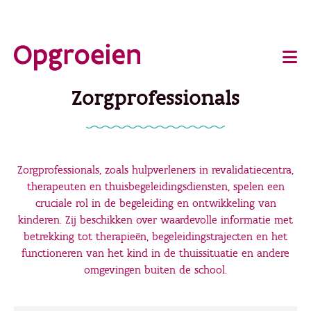
Ga
o
direct
Main
naar
de
navigation
Zorgprofessionals
hoofdinhoud
Zorgprofessionals, zoals hulpverleners in revalidatiecentra,
therapeuten en thuisbegeleidingsdiensten, spelen een
cruciale rol in de begeleiding en ontwikkeling van
kinderen. Zij beschikken over waardevolle informatie met
betrekking tot therapieën, begeleidingstrajecten en het
functioneren van het kind in de thuissituatie en andere
omgevingen buiten de school.