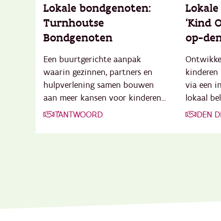
Lokale bondgenoten:
Lokale
Turnhoutse
‘Kind 
Bondgenoten
op-den
Een buurtgerichte aanpak
Ontwikke
waarin gezinnen, partners en
kinderen 
hulpverlening samen bouwen
via een i
aan meer kansen voor kinderen...
lokaal bel
T'ANTWOORD
DEN D