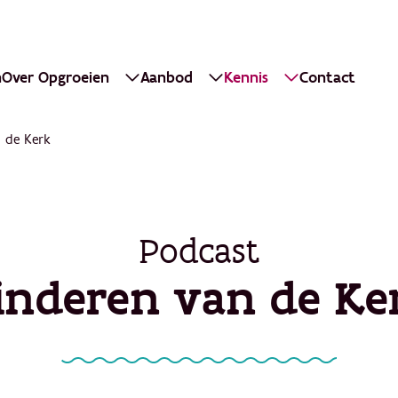
n
Over Opgroeien
Aanbod
Kennis
Contact
 de Kerk
Podcast
inderen van de Ke