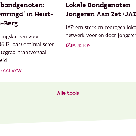
 bondgenoten:
Lokale Bondgenoten:
Omringd’ in Heist-
Jongeren Aan Zet (JAZ
-Berg
JAZ: een sterk en gedragen lok
netwerk voor en door jongeren
lingskansen voor
(6-12 jaar) optimaliseren
ARKTOS
ntegraal transversaal
eid.
RAAI VZW
Alle tools