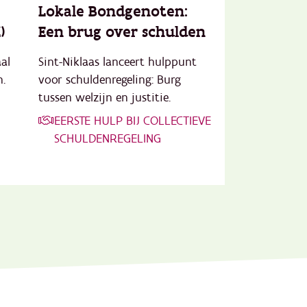
Lokale Bondgenoten:
)
Een brug over schulden
aal
Sint-Niklaas lanceert hulppunt
.
voor schuldenregeling: Burg
tussen welzijn en justitie.
EERSTE HULP BIJ COLLECTIEVE
SCHULDENREGELING