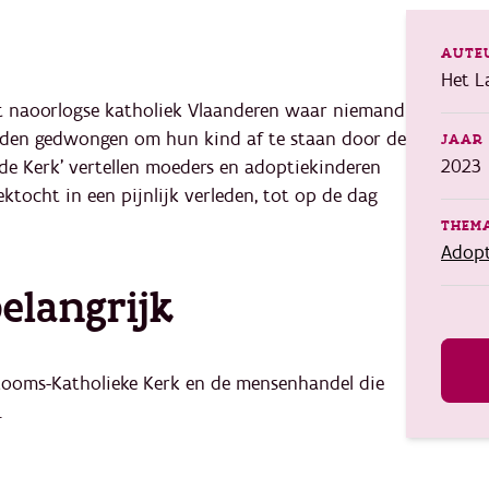
AUTE
Het L
t naoorlogse katholiek Vlaanderen waar niemand
rden gedwongen om hun kind af te staan door de
JAAR 
2023
de Kerk' vertellen moeders en adoptiekinderen
ktocht in een pijnlijk verleden, tot op de dag
THEMA
Adopt
elangrijk
Rooms-Katholieke Kerk en de mensenhandel die
.