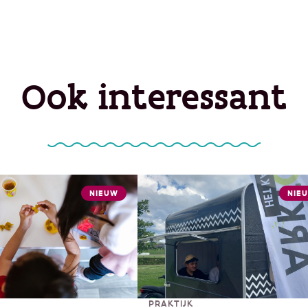
Ook interessant
NIEUW
NIE
PRAKTIJK