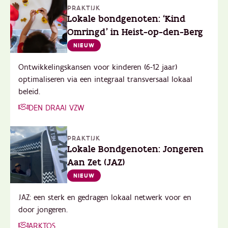
PRAKTIJK
Lokale bondgenoten: ‘Kind
Omringd’ in Heist-op-den-Berg
NIEUW
Ontwikkelingskansen voor kinderen (6-12 jaar)
optimaliseren via een integraal transversaal lokaal
beleid.
DEN DRAAI VZW
PRAKTIJK
Lokale Bondgenoten: Jongeren
Aan Zet (JAZ)
NIEUW
JAZ: een sterk en gedragen lokaal netwerk voor en
door jongeren.
ARKTOS