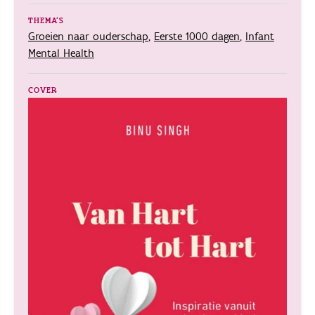
THEMA'S
Groeien naar ouderschap
,
Eerste 1000 dagen
,
Infant
Mental Health
COVER