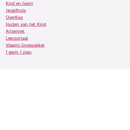
Kind en Gezin
Jeugdhulp
OverKop
Huizen van het Kind
Artsennet
Leerportaal
Vlaams Groeipakket
1 gezin 1 plan