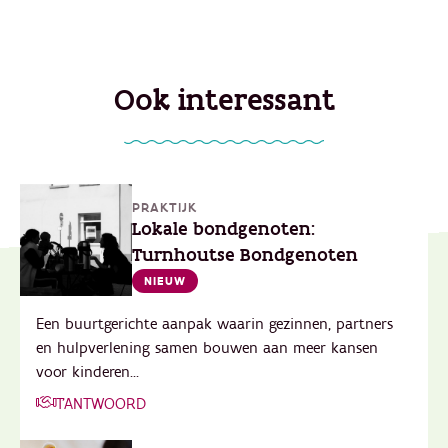
Ook interessant
PRAKTIJK
Lokale bondgenoten:
Turnhoutse Bondgenoten
NIEUW
Een buurtgerichte aanpak waarin gezinnen, partners
en hulpverlening samen bouwen aan meer kansen
voor kinderen...
T'ANTWOORD