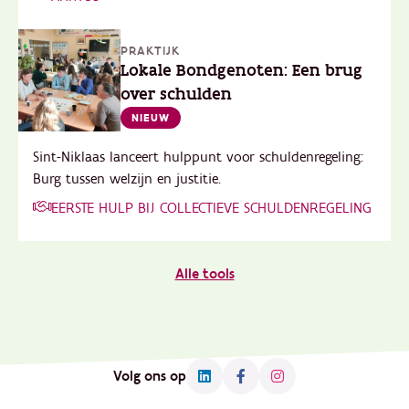
PRAKTIJK
Lokale Bondgenoten: Een brug
over schulden
NIEUW
Sint-Niklaas lanceert hulppunt voor schuldenregeling:
Burg tussen welzijn en justitie.
EERSTE HULP BIJ COLLECTIEVE SCHULDENREGELING
Alle tools
Volg ons op