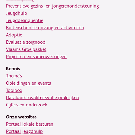
Preventieve gezins- en jongerenondersteuning
Jeugdhulp
Jeugddelinquentie
Buitenschoolse opvang en activiteiten
Adoptie
Evaluatie zorgnood
Vlaams Groeipakket
Projecten en samenwerkingen
Kennis
Thema's
Opleidingen en events
Toolbox
Databank kwaliteitsvolle praktijken
Cijfers en onderzoek
Onze websites
Portaal lokale besturen
Portaal jeugdhulp