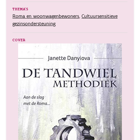
THEMA'S
Roma en woonwagenbewoners
,
Cultuursensitieve
gezinsondersteuning
COVER