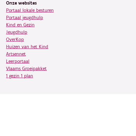
Onze websites
Portaal lokale besturen
Portaal jeugdhulp
Kind en Gezin
Jeugdhulp
OverKop
Huizen van het Kind
Artsennet
Leerportaal
Vlaams Groeipakket
1 gezin 1 plan