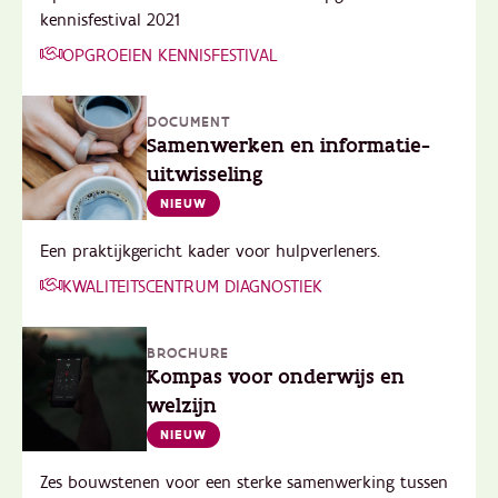
kennisfestival 2021
OPGROEIEN KENNISFESTIVAL
DOCUMENT
Samenwerken en informatie-
uitwisseling
NIEUW
Een praktijkgericht kader voor hulpverleners.
KWALITEITSCENTRUM DIAGNOSTIEK
BROCHURE
Kompas voor onderwijs en
welzijn
NIEUW
Zes bouwstenen voor een sterke samenwerking tussen