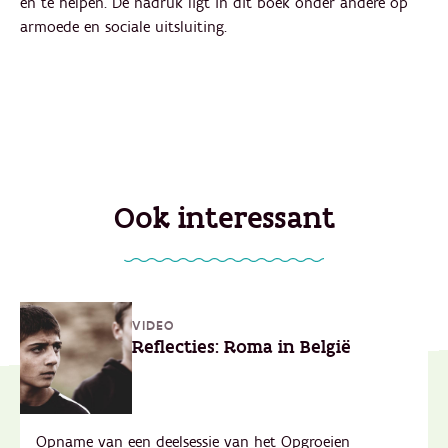
en te helpen. De nadruk ligt in dit boek onder andere op
armoede en sociale uitsluiting.
Ook interessant
VIDEO
Reflecties: Roma in België
Opname van een deelsessie van het Opgroeien