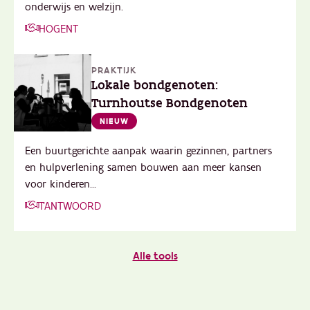
onderwijs en welzijn.
HOGENT
PRAKTIJK
Lokale bondgenoten:
Turnhoutse Bondgenoten
NIEUW
Een buurtgerichte aanpak waarin gezinnen, partners
en hulpverlening samen bouwen aan meer kansen
voor kinderen...
T'ANTWOORD
Alle tools