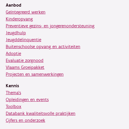
Aanbod
Geïntegreerd werken
Kinderopvang
Preventieve gezins- en jongerenondersteuning
Jeugdhulp
Jeugddelinquentie
Buitenschoolse opvang en activiteiten
Adoptie
Evaluatie zorgnood
Vlaams Groeipakket
Projecten en samenwerkingen
Kennis
Thema's
Opleidingen en events
Toolbox
Databank kwaliteitsvolle praktijken
Cijfers en onderzoek