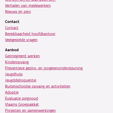
Verhalen van medewerkers
Nieuws en pers
Contact
Contact
Bereikbaarheid hoofdkantoor
Veelgestelde vragen
Aanbod
Geïntegreerd werken
Kinderopvang
Preventieve gezins- en jongerenondersteuning
Jeugdhulp
Jeugddelinquentie
Buitenschoolse opvang en activiteiten
Adoptie
Evaluatie zorgnood
Vlaams Groeipakket
Projecten en samenwerkingen