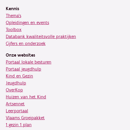
Kennis
Thema's
Opleidingen en events
Toolbox
Databank kwaliteitsvolle praktijken
Cijfers en onderzoek
Onze websites
Portaal lokale besturen
Portaal jeugdhulp
Kind en Gezin
Jeugdhulp
OverKop
Huizen van het Kind
Artsennet
Leerportaal
Vlaams Groeipakket
1 gezin 1 plan