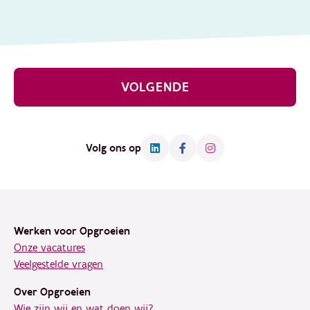
VOLGENDE
Volg ons op
Footer
Werken voor Opgroeien
Onze vacatures
Veelgestelde vragen
Over Opgroeien
Wie zijn wij en wat doen wij?