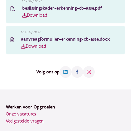
16/06/2026
beslissingskader-erkenning-cb-asse.pdf
Download
16/06/2026
aanvraagformulier-erkenning-cb-asse.docx
Download
Volg ons op
Footer
Werken voor Opgroeien
Onze vacatures
Veelgestelde vragen