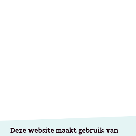
Deze website maakt gebruik van