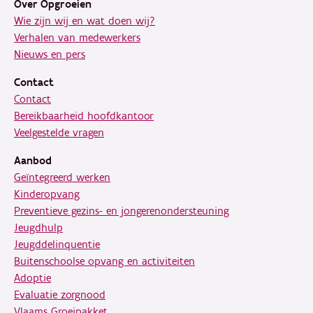
Over Opgroeien
Wie zijn wij en wat doen wij?
Verhalen van medewerkers
Nieuws en pers
Contact
Contact
Bereikbaarheid hoofdkantoor
Veelgestelde vragen
Aanbod
Geïntegreerd werken
Kinderopvang
Preventieve gezins- en jongerenondersteuning
Jeugdhulp
Jeugddelinquentie
Buitenschoolse opvang en activiteiten
Adoptie
Evaluatie zorgnood
Vlaams Groeipakket