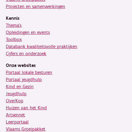
Projecten en samenwerkingen
Kennis
Thema's
Opleidingen en events
Toolbox
Databank kwaliteitsvolle praktijken
Cijfers en onderzoek
Onze websites
Portaal lokale besturen
Portaal jeugdhulp
Kind en Gezin
Jeugdhulp
OverKop
Huizen van het Kind
Artsennet
Leerportaal
Vlaams Groeipakket