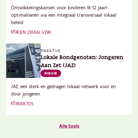
Ontwikkelingskansen voor kinderen (6-12 jaar)
optimaliseren via een integraal transversaal lokaal
beleid.
DEN DRAAI VZW
PRAKTIJK
Lokale Bondgenoten: Jongeren
Aan Zet (JAZ)
NIEUW
JAZ: een sterk en gedragen lokaal netwerk voor en
door jongeren.
ARKTOS
Alle tools