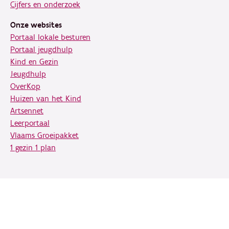
Cijfers en onderzoek
Onze websites
Portaal lokale besturen
Portaal jeugdhulp
Kind en Gezin
Jeugdhulp
OverKop
Huizen van het Kind
Artsennet
Leerportaal
Vlaams Groeipakket
1 gezin 1 plan