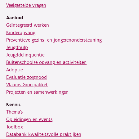
Veelgestelde vragen
Aanbod
Geïntegreerd werken
Kinderopvang
Preventieve gezins- en jongerenondersteuning
Jeugdhulp
Jeugddelinquentie
Buitenschoolse opvang en activiteiten
Adoptie
Evaluatie zorgnood
Vlaams Groeipakket
Projecten en samenwerkingen
Kennis
Thema's
Opleidingen en events
Toolbox
Databank kwaliteitsvolle praktijken