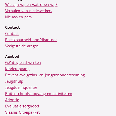
Wie zijn wij en wat doen wij?
Verhalen van medewerkers
Nieuws en pers
Contact
Contact
Bereikbaarheid hoofdkantoor
Veelgestelde vragen
Aanbod
Geïntegreerd werken
Kinderopvang
Preventieve gezins- en jongerenondersteuning
Jeugdhulp
Jeugddelinquentie
Buitenschoolse opvang en activiteiten
Adoptie
Evaluatie zorgnood
Vlaams Groeipakket