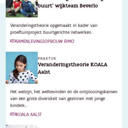
buurt' wijkteam Beverlo
Veranderingstheorie opgemaakt in kader van
proeftuinproject buurtgerichte netwerken.
SAMENLEVINGSOPBOUW RIMO
PRAKTIJK
Veranderingstheorie KOALA
Aalst
Het welzijn, het welbevinden en de ontplooiingskansen
van een grote diversiteit van gezinnen met jonge
kindere...
KOALA AALST