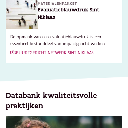
MATERIALENPAKKET
Evaluatieblauwdruk Sint-
Niklaas
De opmaak van een evaluatieblauwdruk is een
essentieel bestanddeel van impactgericht werken.
BUURTGERICHT NETWERK SINT-NIKLAAS
Databank kwaliteitsvolle
praktijken