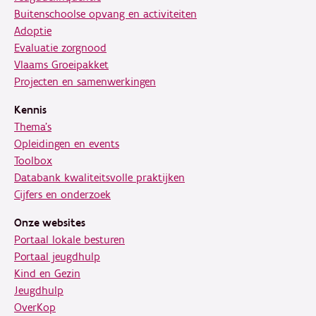
Buitenschoolse opvang en activiteiten
Adoptie
Evaluatie zorgnood
Vlaams Groeipakket
Projecten en samenwerkingen
Kennis
Thema's
Opleidingen en events
Toolbox
Databank kwaliteitsvolle praktijken
Cijfers en onderzoek
Onze websites
Portaal lokale besturen
Portaal jeugdhulp
Kind en Gezin
Jeugdhulp
OverKop