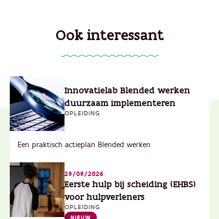
Ook interessant
Innovatielab Blended werken
duurzaam implementeren
OPLEIDING
Een praktisch actieplan Blended werken
29/09/2026
Eerste hulp bij scheiding (EHBS)
voor hulpverleners
OPLEIDING
NIEUW