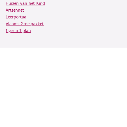
Huizen van het Kind
Artsennet
Leerportaal
Vlaams Groeipakket
1 gezin 1 plan