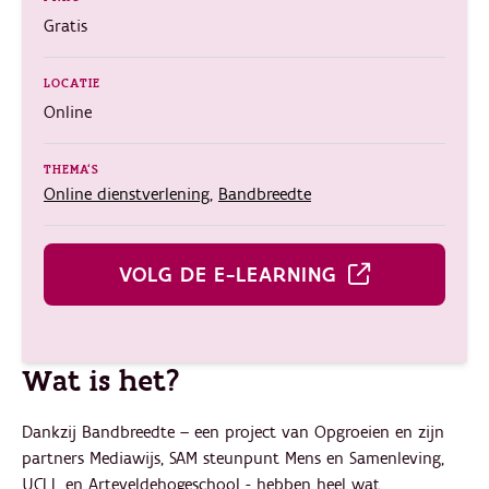
Gratis
LOCATIE
Online
THEMA'S
Online dienstverlening
,
Bandbreedte
VOLG DE E-LEARNING
Wat is het?
Dankzij Bandbreedte – een project van Opgroeien en zijn
partners Mediawijs, SAM steunpunt Mens en Samenleving,
UCLL en Arteveldehogeschool - hebben heel wat