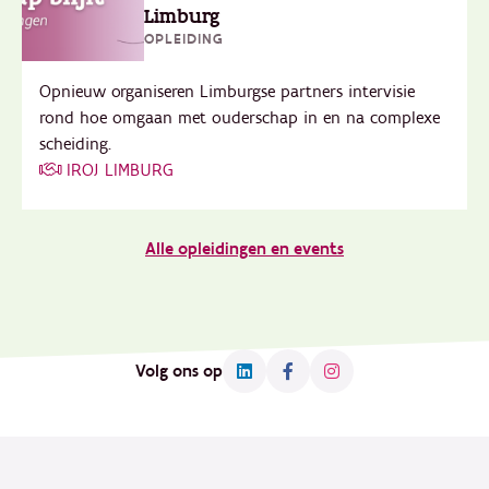
Limburg
OPLEIDING
Opnieuw organiseren Limburgse partners intervisie
rond hoe omgaan met ouderschap in en na complexe
scheiding.
IROJ LIMBURG
Alle opleidingen en events
Volg ons op
Footer