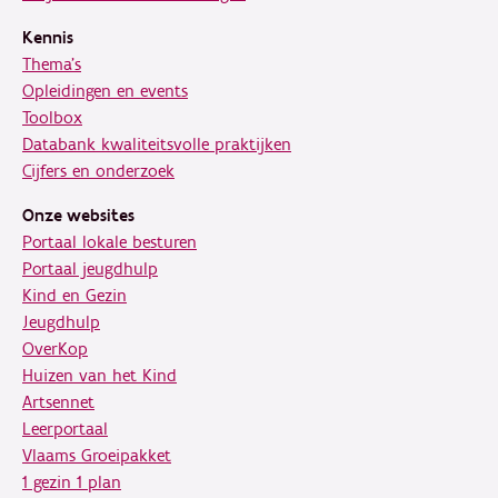
Kennis
Thema's
Opleidingen en events
Toolbox
Databank kwaliteitsvolle praktijken
Cijfers en onderzoek
Onze websites
Portaal lokale besturen
Portaal jeugdhulp
Kind en Gezin
Jeugdhulp
OverKop
Huizen van het Kind
Artsennet
Leerportaal
Vlaams Groeipakket
1 gezin 1 plan