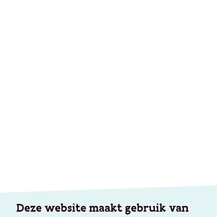
Deze website maakt gebruik van