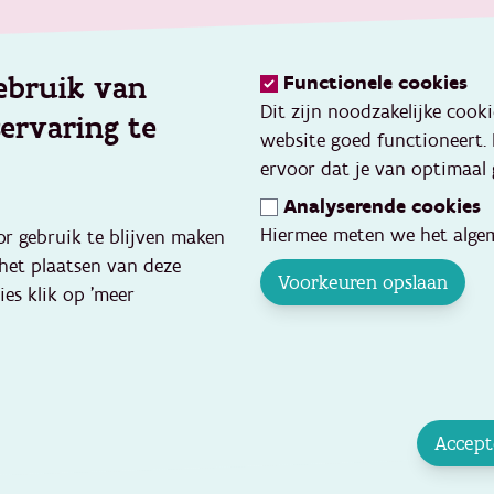
ebruik van
Functionele cookies
Dit zijn noodzakelijke cook
servaring te
website goed functioneert.
ervoor dat je van optimaal 
Analyserende cookies
Hiermee meten we het algem
or gebruik te blijven maken
 het plaatsen van deze
Voorkeuren opslaan
ies klik op 'meer
Accept