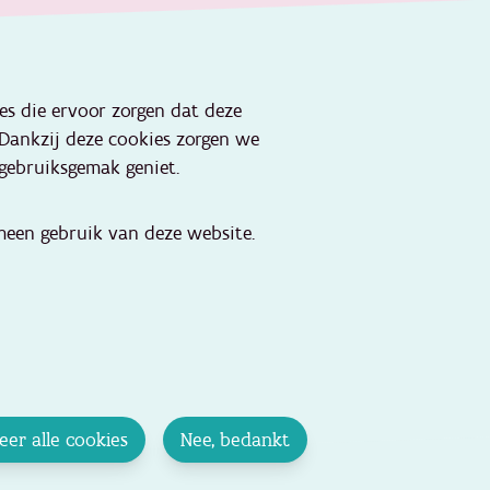
ies die ervoor zorgen dat deze
 Dankzij deze cookies zorgen we
gebruiksgemak geniet.
een gebruik van deze website.
eer alle cookies
Nee, bedankt