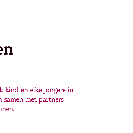
en
k kind en elke jongere in
en samen met partners
nnen.