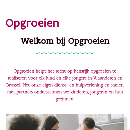
Ga
direct
naar
de
Welkom bij Opgroeien
hoofdinhoud
Opgroeien helpt het recht op kansrijk opgroeien te
realiseren voor elk kind en elke jongere in Vlaanderen en
Brussel. Met onze eigen dienst- en hulpverlening en samen
met partners ondersteunen we kinderen, jongeren en hun
gezinnen.