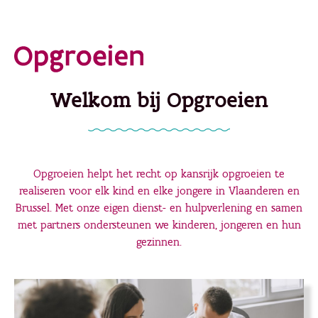
Ga
direct
naar
de
Welkom bij Opgroeien
hoofdinhoud
Opgroeien helpt het recht op kansrijk opgroeien te
realiseren voor elk kind en elke jongere in Vlaanderen en
Brussel. Met onze eigen dienst- en hulpverlening en samen
met partners ondersteunen we kinderen, jongeren en hun
gezinnen.