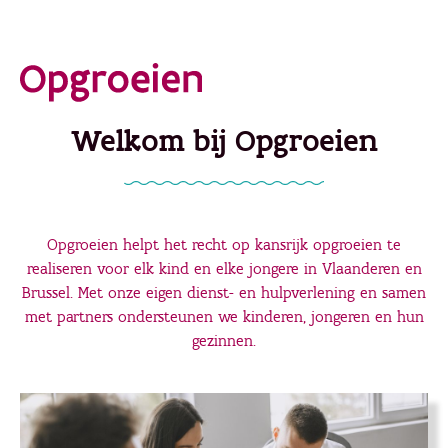
Ga
direct
naar
de
Welkom bij Opgroeien
hoofdinhoud
Opgroeien helpt het recht op kansrijk opgroeien te
realiseren voor elk kind en elke jongere in Vlaanderen en
Brussel. Met onze eigen dienst- en hulpverlening en samen
met partners ondersteunen we kinderen, jongeren en hun
gezinnen.