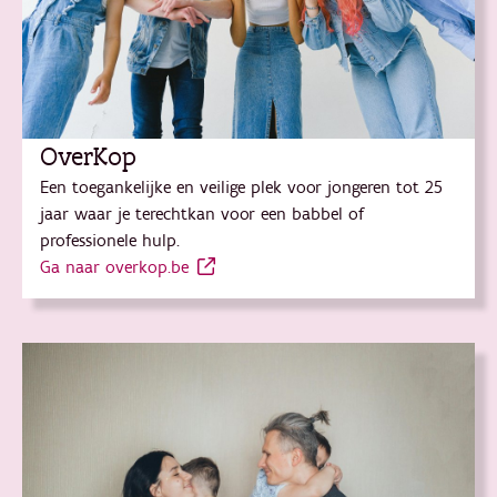
OverKop
Een toegankelijke en veilige plek voor jongeren tot 25
jaar waar je terechtkan voor een babbel of
professionele hulp.
Ga naar overkop.be